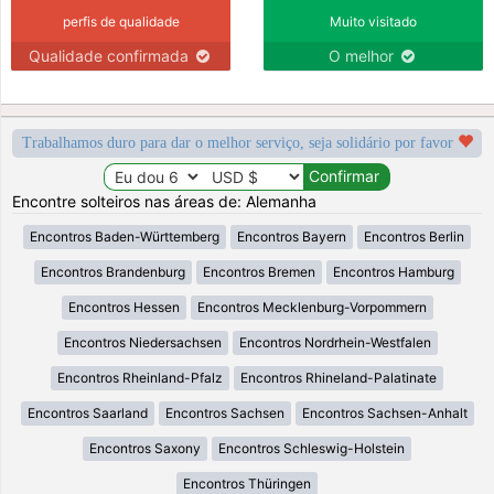
perfis de qualidade
Muito visitado
Qualidade confirmada
O melhor
Trabalhamos duro para dar o melhor serviço, seja solidário por favor
Encontre solteiros nas áreas de: Alemanha
Encontros Baden-Württemberg
Encontros Bayern
Encontros Berlin
Encontros Brandenburg
Encontros Bremen
Encontros Hamburg
Encontros Hessen
Encontros Mecklenburg-Vorpommern
Encontros Niedersachsen
Encontros Nordrhein-Westfalen
Encontros Rheinland-Pfalz
Encontros Rhineland-Palatinate
Encontros Saarland
Encontros Sachsen
Encontros Sachsen-Anhalt
Encontros Saxony
Encontros Schleswig-Holstein
Encontros Thüringen