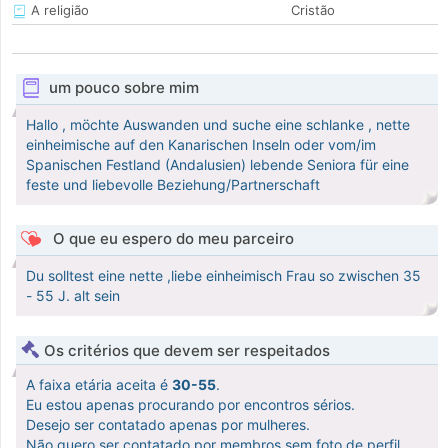
A religião
Cristão
um pouco sobre mim
Hallo , möchte Auswanden und suche eine schlanke , nette
einheimische auf den Kanarischen Inseln oder vom/im
Spanischen Festland (Andalusien) lebende Seniora für eine
feste und liebevolle Beziehung/Partnerschaft
O que eu espero do meu parceiro
Du solltest eine nette ,liebe einheimisch Frau so zwischen 35
- 55 J. alt sein
Os critérios que devem ser respeitados
A faixa etária aceita é
30-55
.
Eu estou apenas procurando por encontros sérios.
Desejo ser contatado apenas por mulheres.
Não quero ser contatado por membros sem foto de perfil.