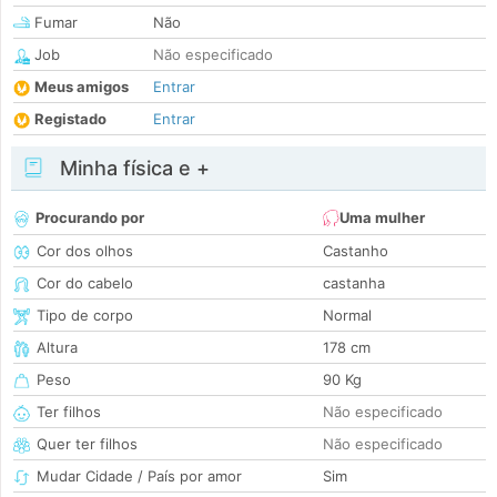
Fumar
Não
Job
Não especificado
Meus amigos
Entrar
Registado
Entrar
Minha física e +
Procurando por
Uma mulher
Cor dos olhos
Castanho
Cor do cabelo
castanha
Tipo de corpo
Normal
Altura
178 cm
Peso
90 Kg
Ter filhos
Não especificado
Quer ter filhos
Não especificado
Mudar Cidade / País por amor
Sim