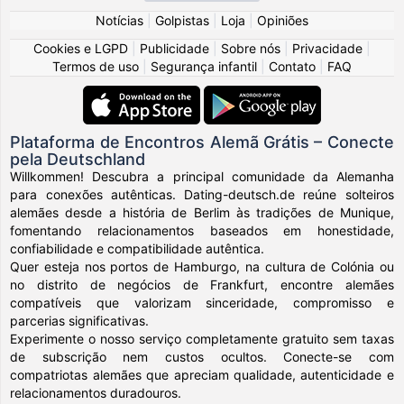
Notícias
|
Golpistas
|
Loja
|
Opiniões
Cookies e LGPD
|
Publicidade
|
Sobre nós
|
Privacidade
|
Termos de uso
|
Segurança infantil
|
Contato
|
FAQ
Plataforma de Encontros Alemã Grátis – Conecte
pela Deutschland
Willkommen! Descubra a principal comunidade da Alemanha
para conexões autênticas. Dating-deutsch.de reúne solteiros
alemães desde a história de Berlim às tradições de Munique,
fomentando relacionamentos baseados em honestidade,
confiabilidade e compatibilidade autêntica.
Quer esteja nos portos de Hamburgo, na cultura de Colónia ou
no distrito de negócios de Frankfurt, encontre alemães
compatíveis que valorizam sinceridade, compromisso e
parcerias significativas.
Experimente o nosso serviço completamente gratuito sem taxas
de subscrição nem custos ocultos. Conecte-se com
compatriotas alemães que apreciam qualidade, autenticidade e
relacionamentos duradouros.