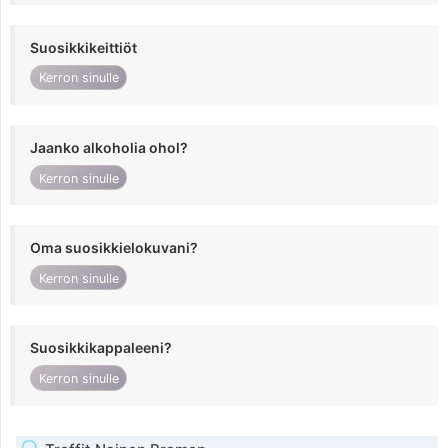
Suosikkikeittiöt
Kerron sinulle
Jaanko alkoholia ohol?
Kerron sinulle
Oma suosikkielokuvani?
Kerron sinulle
Suosikkikappaleeni?
Kerron sinulle