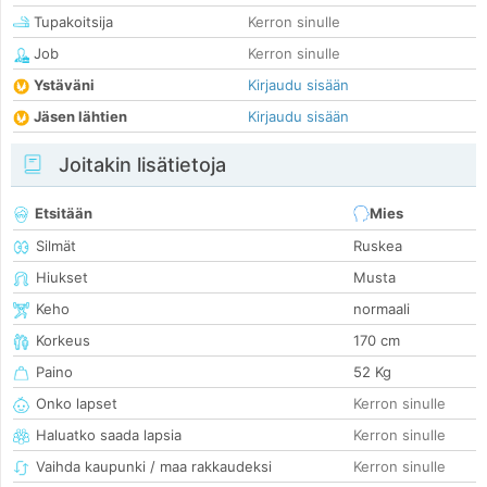
Tupakoitsija
Kerron sinulle
Job
Kerron sinulle
Ystäväni
Kirjaudu sisään
Jäsen lähtien
Kirjaudu sisään
Joitakin lisätietoja
Etsitään
Mies
Silmät
Ruskea
Hiukset
Musta
Keho
normaali
Korkeus
170 cm
Paino
52 Kg
Onko lapset
Kerron sinulle
Haluatko saada lapsia
Kerron sinulle
Vaihda kaupunki / maa rakkaudeksi
Kerron sinulle