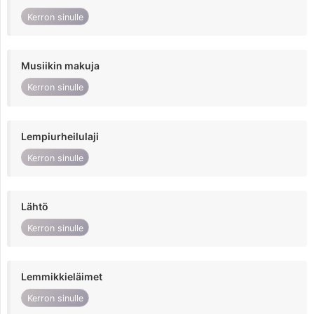
Kerron sinulle
Musiikin makuja
Kerron sinulle
Lempiurheilulaji
Kerron sinulle
Lähtö
Kerron sinulle
Lemmikkieläimet
Kerron sinulle