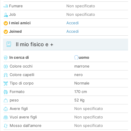
Fumare
Non specificato
Job
Non specificato
I miei amici
Accedi
Joined
Accedi
Il mio fisico e +
In cerca di
uomo
Colore occhi
marrone
Colore capelli
nero
Tipo di corpo
Normale
Formato
170 cm
peso
52 Kg
Avere figli
Non specificato
Vuoi avere figli
Non specificato
Mosso dall'amore
Non specificato