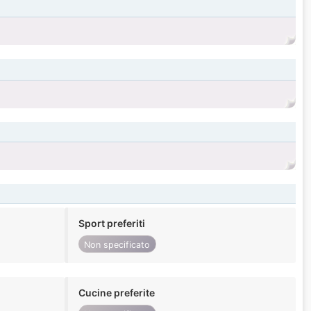
Sport preferiti
Non specificato
Cucine preferite