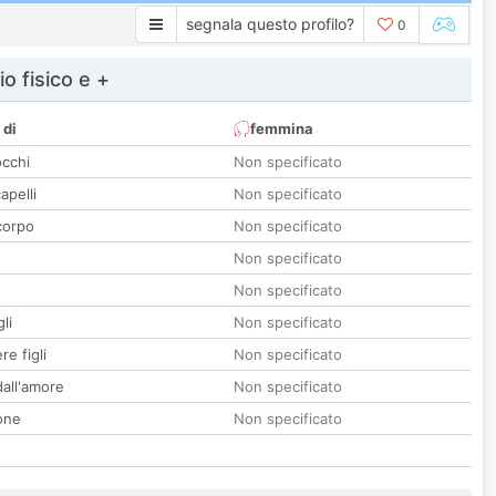
segnala questo profilo?
0
io fisico e +
 di
femmina
occhi
Non specificato
apelli
Non specificato
corpo
Non specificato
Non specificato
Non specificato
li
Non specificato
re figli
Non specificato
all'amore
Non specificato
one
Non specificato