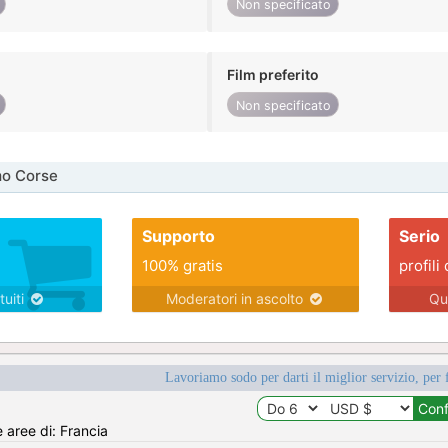
Non specificato
Film preferito
Non specificato
mo Corse
Supporto
Serio
100% gratis
profili 
tuiti
Moderatori in ascolto
Qu
Lavoriamo sodo per darti il miglior servizio, per 
e aree di: Francia