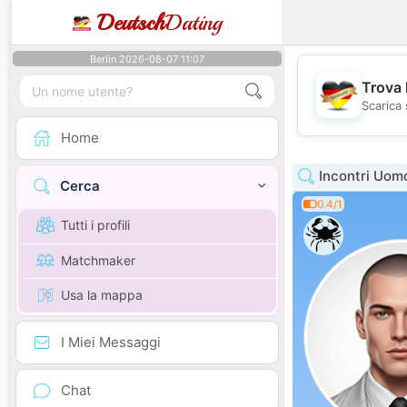
Deutsch
Dating
Berlin 2026-08-07 11:07
Trova 
Scarica 
Home
Incontri Uom
Cerca
0.4/1
Tutti i profili
Matchmaker
Usa la mappa
I Miei Messaggi
Chat