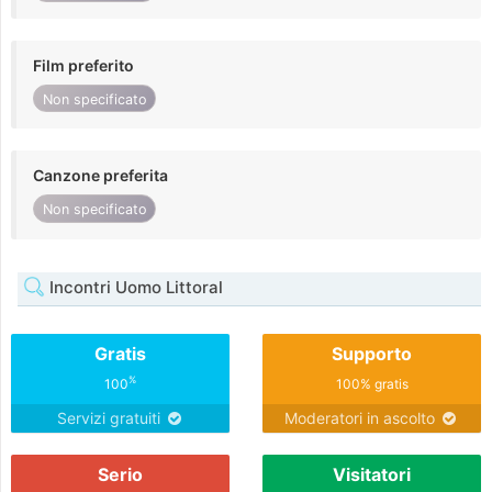
Film preferito
Non specificato
Canzone preferita
Non specificato
Incontri Uomo Littoral
Gratis
Supporto
%
100
100% gratis
Servizi gratuiti
Moderatori in ascolto
Serio
Visitatori