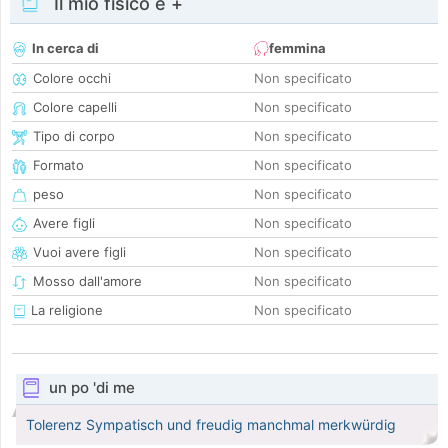
Il mio fisico e +
In cerca di
femmina
Colore occhi
Non specificato
Colore capelli
Non specificato
Tipo di corpo
Non specificato
Formato
Non specificato
peso
Non specificato
Avere figli
Non specificato
Vuoi avere figli
Non specificato
Mosso dall'amore
Non specificato
La religione
Non specificato
un po 'di me
Tolerenz Sympatisch und freudig manchmal merkwürdig