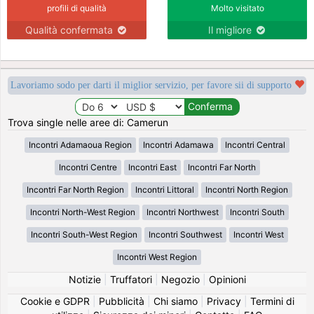
profili di qualità
Molto visitato
Qualità confermata
Il migliore
Lavoriamo sodo per darti il miglior servizio, per favore sii di supporto
Trova single nelle aree di: Camerun
Incontri Adamaoua Region
Incontri Adamawa
Incontri Central
Incontri Centre
Incontri East
Incontri Far North
Incontri Far North Region
Incontri Littoral
Incontri North Region
Incontri North-West Region
Incontri Northwest
Incontri South
Incontri South-West Region
Incontri Southwest
Incontri West
Incontri West Region
Notizie
|
Truffatori
|
Negozio
|
Opinioni
Cookie e GDPR
|
Pubblicità
|
Chi siamo
|
Privacy
|
Termini di