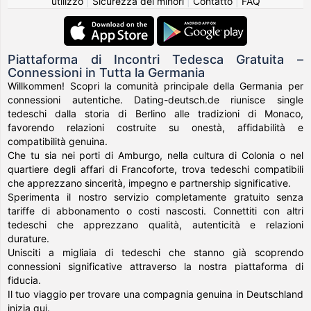
utilizzo
|
Sicurezza dei minori
|
Contatto
|
FAQ
Piattaforma di Incontri Tedesca Gratuita –
Connessioni in Tutta la Germania
Willkommen! Scopri la comunità principale della Germania per
connessioni autentiche. Dating-deutsch.de riunisce single
tedeschi dalla storia di Berlino alle tradizioni di Monaco,
favorendo relazioni costruite su onestà, affidabilità e
compatibilità genuina.
Che tu sia nei porti di Amburgo, nella cultura di Colonia o nel
quartiere degli affari di Francoforte, trova tedeschi compatibili
che apprezzano sincerità, impegno e partnership significative.
Sperimenta il nostro servizio completamente gratuito senza
tariffe di abbonamento o costi nascosti. Connettiti con altri
tedeschi che apprezzano qualità, autenticità e relazioni
durature.
Unisciti a migliaia di tedeschi che stanno già scoprendo
connessioni significative attraverso la nostra piattaforma di
fiducia.
Il tuo viaggio per trovare una compagnia genuina in Deutschland
inizia qui.