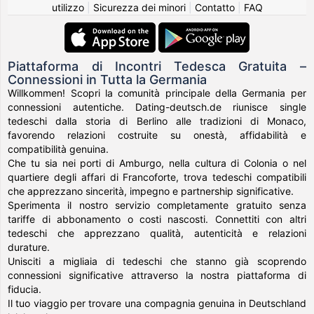
utilizzo
|
Sicurezza dei minori
|
Contatto
|
FAQ
Piattaforma di Incontri Tedesca Gratuita –
Connessioni in Tutta la Germania
Willkommen! Scopri la comunità principale della Germania per
connessioni autentiche. Dating-deutsch.de riunisce single
tedeschi dalla storia di Berlino alle tradizioni di Monaco,
favorendo relazioni costruite su onestà, affidabilità e
compatibilità genuina.
Che tu sia nei porti di Amburgo, nella cultura di Colonia o nel
quartiere degli affari di Francoforte, trova tedeschi compatibili
che apprezzano sincerità, impegno e partnership significative.
Sperimenta il nostro servizio completamente gratuito senza
tariffe di abbonamento o costi nascosti. Connettiti con altri
tedeschi che apprezzano qualità, autenticità e relazioni
durature.
Unisciti a migliaia di tedeschi che stanno già scoprendo
connessioni significative attraverso la nostra piattaforma di
fiducia.
Il tuo viaggio per trovare una compagnia genuina in Deutschland