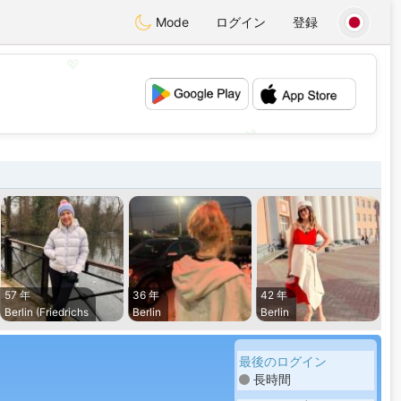
Mode
ログイン
登録
💖
💕
57 年
36 年
42 年
Berlin (Friedrichs
Berlin
Berlin
最後のログイン
長時間