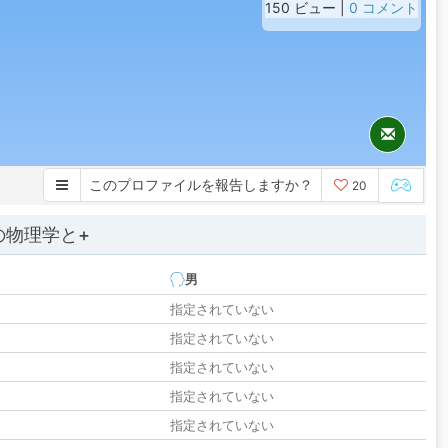
150 ビュー |
0 コメント
このプロファイルを報告しますか？
20
の物理学と+
男
指定されていない
指定されていない
指定されていない
指定されていない
指定されていない