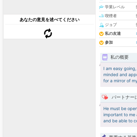
学業レベル
喫煙者
あなたの意見を述べてください
ジョブ
私の友達
参加
私の概要
I am easy going,
minded and appre
for a mirror of m
パートナー
He must be open 
important to me a
and be able to 