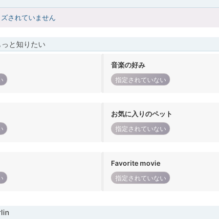
イズされていません
もっと知りたい
音楽の好み
い
指定されていない
お気に入りのペット
い
指定されていない
Favorite movie
い
指定されていない
in