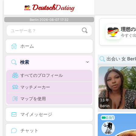
Deutsch
Dating
Berlin 2026-08-07 17:32
理想の
今すぐ
ホーム
出会い 女 Berl
検索
すべてのプロフィール
マッチメーカー
マップを使用
33 年
Berlin
マイメッセージ
0.9/1
チャット