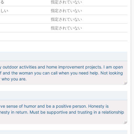
いる
指定されていない
欲しい
指定されていない
る
指定されていない
指定されていない
oy outdoor activities and home improvement projects. I am open
elf and the woman you can call when you need help. Not looking
or who you are.
ve sense of humor and be a positive person. Honesty is
esty in return. Must be supportive and trusting in a relationship