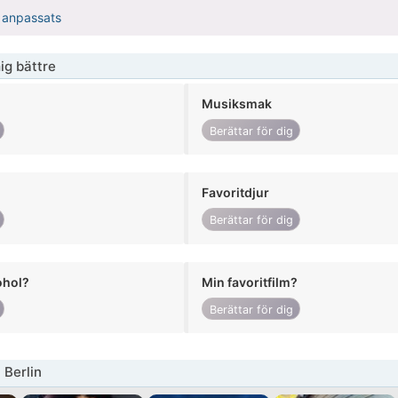
r anpassats
ig bättre
Musiksmak
Berättar för dig
Favoritdjur
Berättar för dig
ohol?
Min favoritfilm?
Berättar för dig
 Berlin