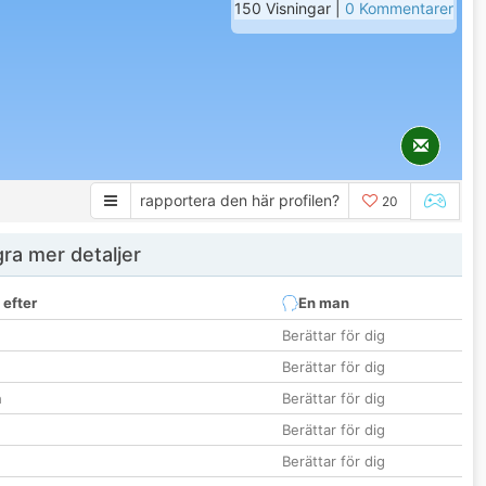
150 Visningar |
0 Kommentarer
rapportera den här profilen?
20
ra mer detaljer
 efter
En man
Berättar för dig
Berättar för dig
n
Berättar för dig
Berättar för dig
Berättar för dig