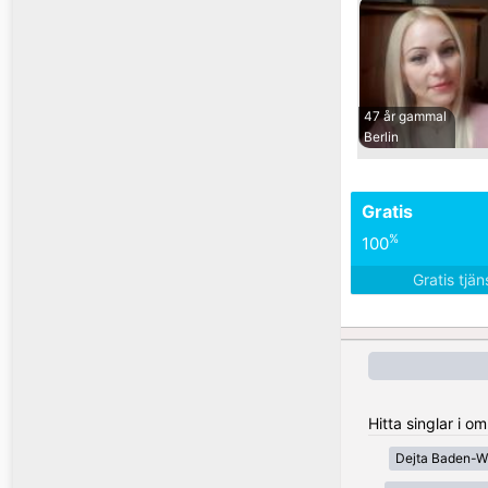
47 år gammal
Berlin
Gratis
%
100
Gratis tjä
Hitta singlar i 
Dejta Baden-W