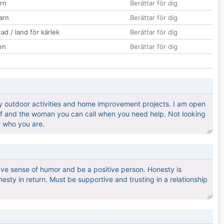
rn
Berättar för dig
barn
Berättar för dig
ad / land för kärlek
Berättar för dig
en
Berättar för dig
oy outdoor activities and home improvement projects. I am open
elf and the woman you can call when you need help. Not looking
or who you are.
ve sense of humor and be a positive person. Honesty is
esty in return. Must be supportive and trusting in a relationship