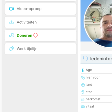
Video-oproep
Activiteiten
Doneren
Werk tijdlijn
ledeninfo
Age
hier voor
land
stad
herkomst
vitaal