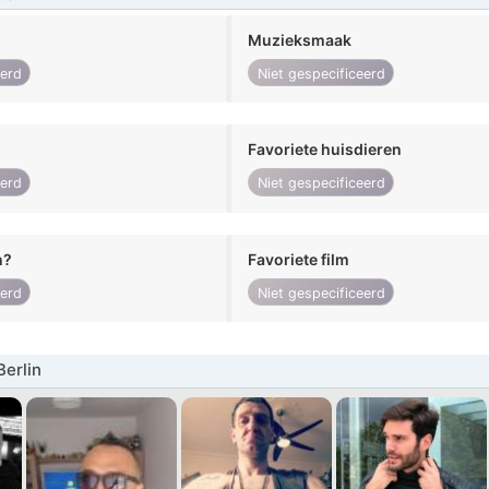
Muzieksmaak
eerd
Niet gespecificeerd
Favoriete huisdieren
eerd
Niet gespecificeerd
n?
Favoriete film
eerd
Niet gespecificeerd
erlin