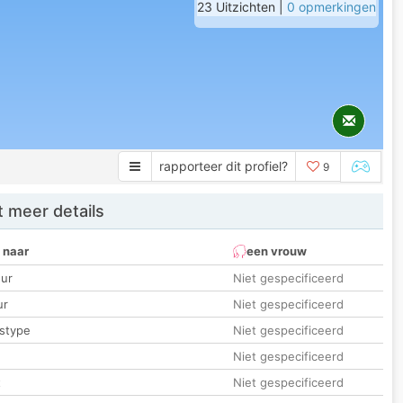
23 Uitzichten |
0 opmerkingen
rapporteer dit profiel?
9
 meer details
 naar
een vrouw
ur
Niet gespecificeerd
ur
Niet gespecificeerd
stype
Niet gespecificeerd
Niet gespecificeerd
t
Niet gespecificeerd