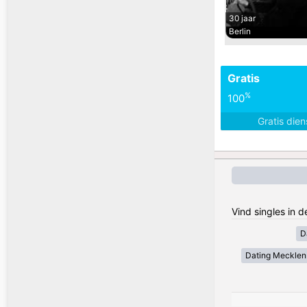
30 jaar
Berlin
Gratis
%
100
Gratis die
Vind singles in 
D
Dating Meckle