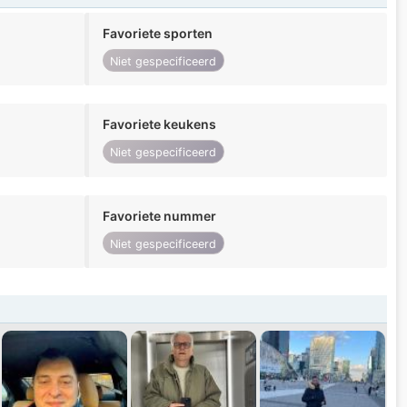
Favoriete sporten
Niet gespecificeerd
Favoriete keukens
Niet gespecificeerd
Favoriete nummer
Niet gespecificeerd