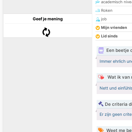
academisch nive
Roken
Geef je mening
job
Mijn vrienden
Lid sinds
Een beetje 
Immer ehrlich u
Wat ik van 
Nett und einfüh
De criteria
Er zijn geen crit
Weet me be