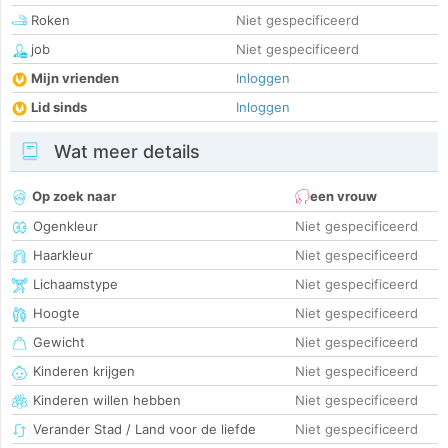
Roken
Niet gespecificeerd
job
Niet gespecificeerd
Mijn vrienden
Inloggen
Lid sinds
Inloggen
Wat meer details
Op zoek naar
een vrouw
Ogenkleur
Niet gespecificeerd
Haarkleur
Niet gespecificeerd
Lichaamstype
Niet gespecificeerd
Hoogte
Niet gespecificeerd
Gewicht
Niet gespecificeerd
Kinderen krijgen
Niet gespecificeerd
Kinderen willen hebben
Niet gespecificeerd
Verander Stad / Land voor de liefde
Niet gespecificeerd