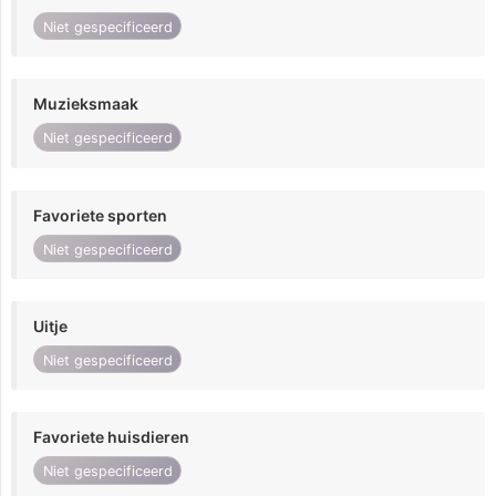
Niet gespecificeerd
Muzieksmaak
Niet gespecificeerd
Favoriete sporten
Niet gespecificeerd
Uitje
Niet gespecificeerd
Favoriete huisdieren
Niet gespecificeerd