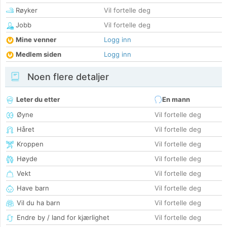
Røyker
Vil fortelle deg
Jobb
Vil fortelle deg
Mine venner
Logg inn
Medlem siden
Logg inn
Noen flere detaljer
Leter du etter
En mann
Øyne
Vil fortelle deg
Håret
Vil fortelle deg
Kroppen
Vil fortelle deg
Høyde
Vil fortelle deg
Vekt
Vil fortelle deg
Have barn
Vil fortelle deg
Vil du ha barn
Vil fortelle deg
Endre by / land for kjærlighet
Vil fortelle deg