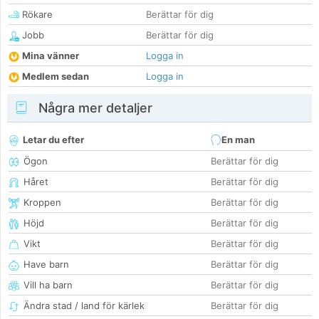
Rökare
Berättar för dig
Jobb
Berättar för dig
Mina vänner
Logga in
Medlem sedan
Logga in
Några mer detaljer
Letar du efter
En man
Ögon
Berättar för dig
Håret
Berättar för dig
Kroppen
Berättar för dig
Höjd
Berättar för dig
Vikt
Berättar för dig
Have barn
Berättar för dig
Vill ha barn
Berättar för dig
Ändra stad / land för kärlek
Berättar för dig