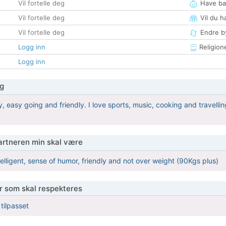
Vil fortelle deg
Have ba
Vil fortelle deg
Vil du h
Vil fortelle deg
Endre by
Logg inn
Religion
Logg inn
g
, easy going and friendly. I love sports, music, cooking and travelling,
partneren min skal være
elligent, sense of humor, friendly and not over weight (90Kgs plus)
er som skal respekteres
 tilpasset