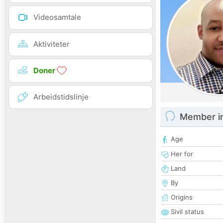
Videosamtale
Aktiviteter
Doner
Arbeidstidslinje
Member i
Age
Her for
Land
By
Origins
Sivil status