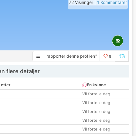
72 Visninger |
1 Kommentarer
rapporter denne profilen?
8
 flere detaljer
 etter
En kvinne
Vil fortelle deg
Vil fortelle deg
n
Vil fortelle deg
Vil fortelle deg
Vil fortelle deg