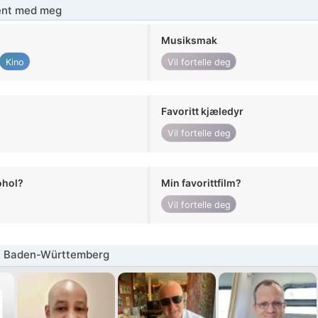
jent med meg
Musiksmak
Kino
Vil fortelle deg
Favoritt kjæledyr
Vil fortelle deg
ohol?
Min favorittfilm?
Vil fortelle deg
 Baden-Württemberg