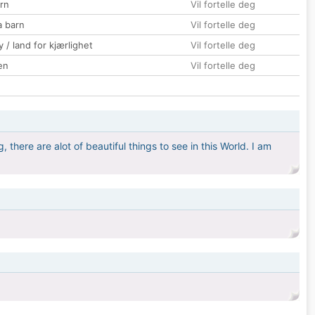
rn
Vil fortelle deg
a barn
Vil fortelle deg
 / land for kjærlighet
Vil fortelle deg
en
Vil fortelle deg
 there are alot of beautiful things to see in this World. I am