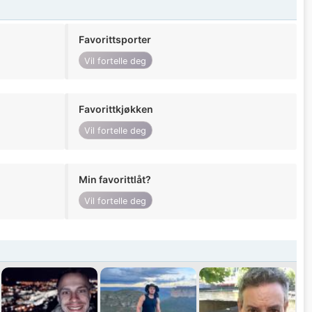
Favorittsporter
Vil fortelle deg
Favorittkjøkken
Vil fortelle deg
Min favorittlåt?
Vil fortelle deg