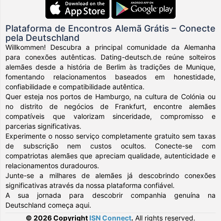
Plataforma de Encontros Alemã Grátis – Conecte
pela Deutschland
Willkommen! Descubra a principal comunidade da Alemanha
para conexões autênticas. Dating-deutsch.de reúne solteiros
alemães desde a história de Berlim às tradições de Munique,
fomentando relacionamentos baseados em honestidade,
confiabilidade e compatibilidade autêntica.
Quer esteja nos portos de Hamburgo, na cultura de Colónia ou
no distrito de negócios de Frankfurt, encontre alemães
compatíveis que valorizam sinceridade, compromisso e
parcerias significativas.
Experimente o nosso serviço completamente gratuito sem taxas
de subscrição nem custos ocultos. Conecte-se com
compatriotas alemães que apreciam qualidade, autenticidade e
relacionamentos duradouros.
Junte-se a milhares de alemães já descobrindo conexões
significativas através da nossa plataforma confiável.
A sua jornada para descobrir companhia genuína na
Deutschland começa aqui.
© 2026 Copyright
ISN Connect
.
All rights reserved.