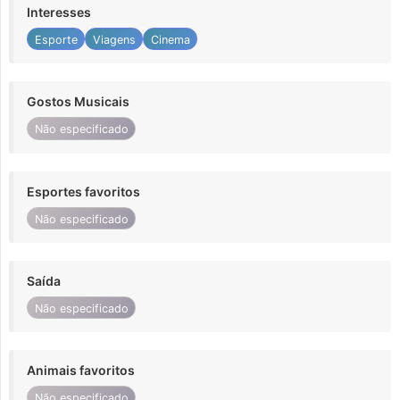
Interesses
Esporte
Viagens
Cinema
Gostos Musicais
Não especificado
Esportes favoritos
Não especificado
Saída
Não especificado
Animais favoritos
Não especificado