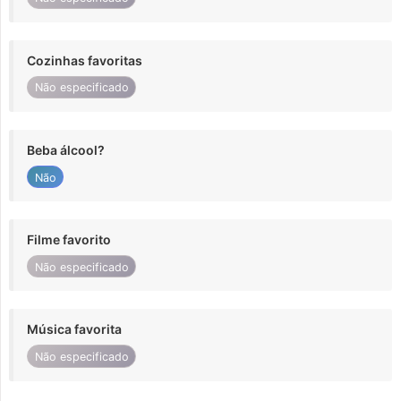
Cozinhas favoritas
Não especificado
Beba álcool?
Não
Filme favorito
Não especificado
Música favorita
Não especificado