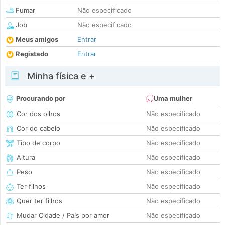
Fumar
Não especificado
Job
Não especificado
Meus amigos
Entrar
Registado
Entrar
Minha física e +
Procurando por
Uma mulher
Cor dos olhos
Não especificado
Cor do cabelo
Não especificado
Tipo de corpo
Não especificado
Altura
Não especificado
Peso
Não especificado
Ter filhos
Não especificado
Quer ter filhos
Não especificado
Mudar Cidade / País por amor
Não especificado