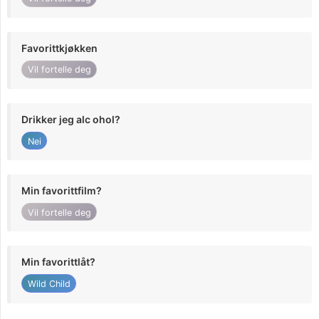
Favorittkjøkken
Vil fortelle deg
Drikker jeg alc ohol?
Nei
Min favorittfilm?
Vil fortelle deg
Min favorittlåt?
Wild Child