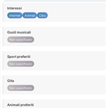
Interessi
Internet
Animali
Cibo
Gusti musicali
Non specificato
Sport preferiti
Non specificato
Gita
Non specificato
Animali preferiti