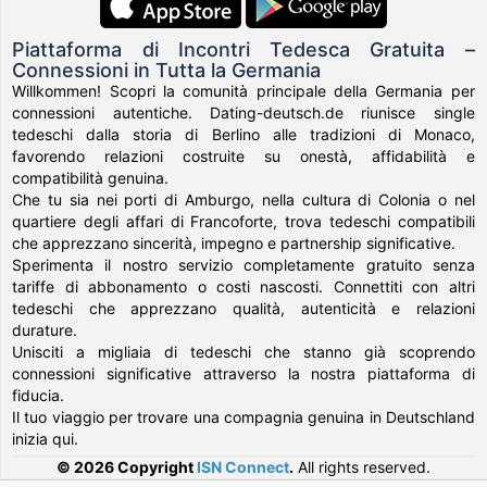
Piattaforma di Incontri Tedesca Gratuita –
Connessioni in Tutta la Germania
Willkommen! Scopri la comunità principale della Germania per
connessioni autentiche. Dating-deutsch.de riunisce single
tedeschi dalla storia di Berlino alle tradizioni di Monaco,
favorendo relazioni costruite su onestà, affidabilità e
compatibilità genuina.
Che tu sia nei porti di Amburgo, nella cultura di Colonia o nel
quartiere degli affari di Francoforte, trova tedeschi compatibili
che apprezzano sincerità, impegno e partnership significative.
Sperimenta il nostro servizio completamente gratuito senza
tariffe di abbonamento o costi nascosti. Connettiti con altri
tedeschi che apprezzano qualità, autenticità e relazioni
durature.
Unisciti a migliaia di tedeschi che stanno già scoprendo
connessioni significative attraverso la nostra piattaforma di
fiducia.
Il tuo viaggio per trovare una compagnia genuina in Deutschland
inizia qui.
© 2026 Copyright
ISN Connect
.
All rights reserved.