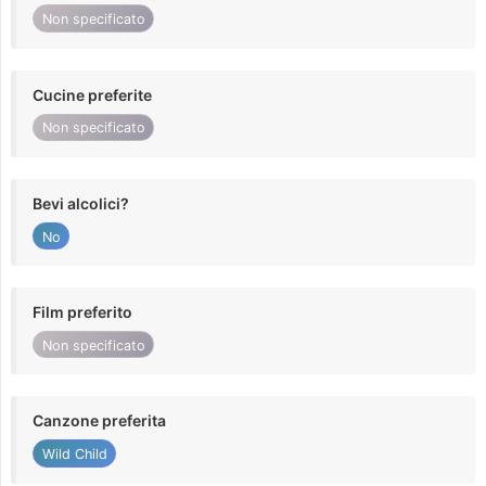
Non specificato
Cucine preferite
Non specificato
Bevi alcolici?
No
Film preferito
Non specificato
Canzone preferita
Wild Child