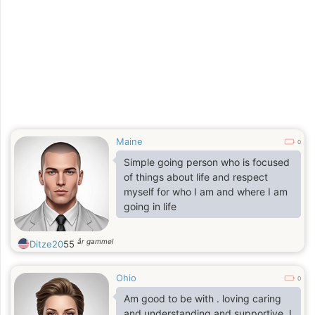
Maine
0
Simple going person who is focused
of things about life and respect
myself for who I am and where I am
going in life
år gammel
Ditze20
55
Ohio
0
Am good to be with . loving caring
and understanding and supportive .I