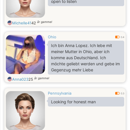
open to listen
år gammel
Michelle41
42
Ohio
0.4
Ich bin Anna Lopez. Ich lebe mit
meiner Mutter in Ohio, aber ich
komme aus Deutschland. Ich
möchte geliebt werden und gebe im
Gegenzug mehr Liebe
år gammel
Anna023
25
Pennsylvania
0.3
Looking for honest man