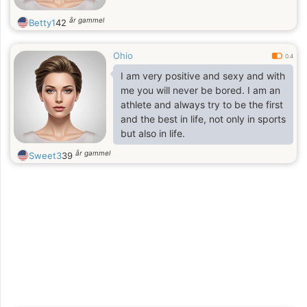
år gammel
Betty1
42
Ohio
0.4
I am very positive and sexy and with
me you will never be bored. I am an
athlete and always try to be the first
and the best in life, not only in sports
but also in life.
år gammel
Sweet3
39