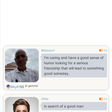
Missouri
0.5
I'm caring and have a good sense of
humor looking for a serious
friendship that will lead to something
good someday.
år gammel
Billy81
55
Ohio
0.3
in search of a good man