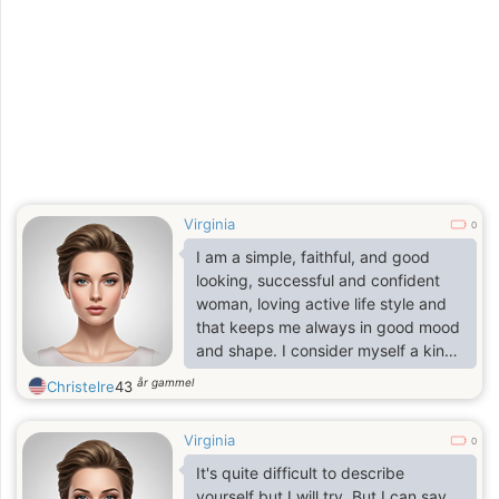
Virginia
0
I am a simple, faithful, and good
looking, successful and confident
woman, loving active life style and
that keeps me always in good mood
and shape. I consider myself a kind,
but serious person. I am very
år gammel
Christelre
43
devoted to everything I do and
faithful to everybody I love.
Virginia
0
It's quite difficult to describe
yourself but I will try. But I can say