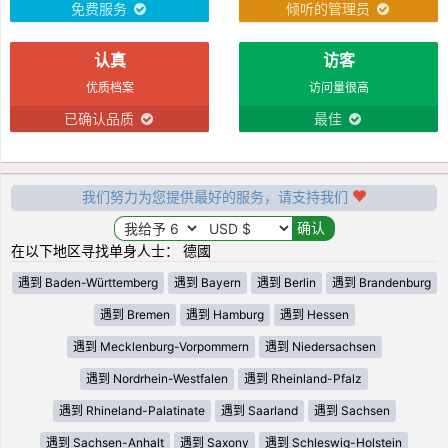
免费服务
倾听的管理员
认真
访客
优质档案
访问量很高
已确认品质
最佳
我们努力为您提供最好的服务，请支持我们
在以下地区寻找单身人士： 德國
遇到 Baden-Württemberg
遇到 Bayern
遇到 Berlin
遇到 Brandenburg
遇到 Bremen
遇到 Hamburg
遇到 Hessen
遇到 Mecklenburg-Vorpommern
遇到 Niedersachsen
遇到 Nordrhein-Westfalen
遇到 Rheinland-Pfalz
遇到 Rhineland-Palatinate
遇到 Saarland
遇到 Sachsen
遇到 Sachsen-Anhalt
遇到 Saxony
遇到 Schleswig-Holstein