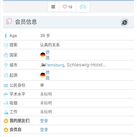
19
会员信息
Age
39 岁
搜索
认真的关系
德
国家
國
Schleswig-Holst...
城市
Flensburg
,
德
起源
國
公民身份
单
学术水平
未标明
吸烟
未标明
工作
未标明
我的朋友们
登录
会员自
登录