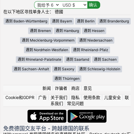
在以下地区寻找单身人士： 德國
遇到 Baden-Württemberg
遇到 Bayern
遇到 Berlin
遇到 Brandenburg
遇到 Bremen
遇到 Hamburg
遇到 Hessen
遇到 Mecklenburg-Vorpommern
遇到 Niedersachsen
遇到 Nordrhein-Westfalen
遇到 Rheinland-Pfalz
遇到 Rhineland-Palatinate
遇到 Saarland
遇到 Sachsen
遇到 Sachsen-Anhalt
遇到 Saxony
遇到 Schleswig-Holstein
遇到 Thüringen
新闻
|
诈骗者
|
商店
|
意见
Cookie和GDPR
|
广告
|
关于我们
|
隐私
|
使用条款
|
儿童安全
|
联
系我们
|
常见问题
免费德国交友平台 - 跨越德国的联系