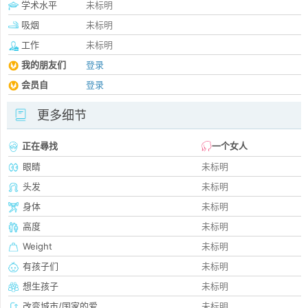
学术水平
未标明
吸烟
未标明
工作
未标明
我的朋友们
登录
会员自
登录
更多细节
正在尋找
一个女人
眼睛
未标明
头发
未标明
身体
未标明
高度
未标明
Weight
未标明
有孩子们
未标明
想生孩子
未标明
改变城市/国家的爱
未标明