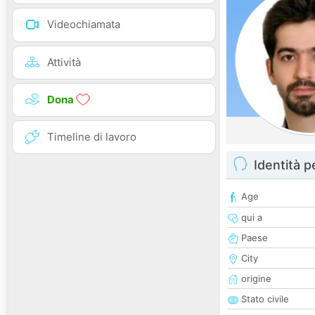
Videochiamata
Attività
Dona
Timeline di lavoro
Identità 
Age
qui a
Paese
City
origine
Stato civile