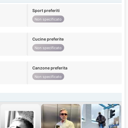
Sport preferiti
Non specificato
Cucine preferite
Non specificato
Canzone preferita
Non specificato