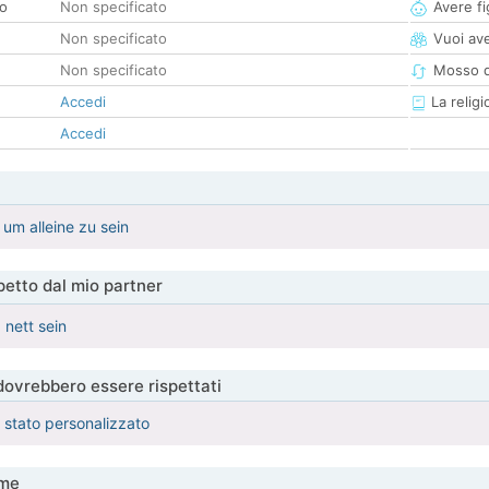
co
Non specificato
Avere fig
Non specificato
Vuoi ave
Non specificato
Mosso d
Accedi
La religi
Accedi
 um alleine zu sein
etto dal mio partner
 nett sein
 dovrebbero essere rispettati
è stato personalizzato
me