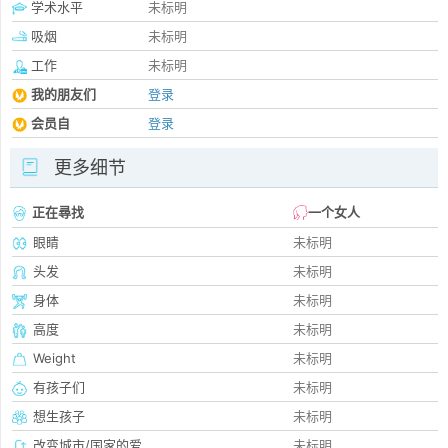
学术水平
未标明
吸烟
未标明
工作
未标明
我的朋友们
登录
会员自
登录
更多细节
正在尋找
一个女人
眼睛
未标明
头发
未标明
身体
未标明
高度
未标明
Weight
未标明
有孩子们
未标明
想生孩子
未标明
改变城市/国家的爱
未标明