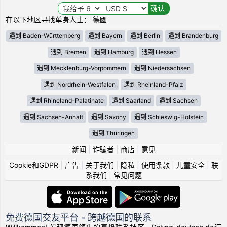
在以下地区寻找单身人士： 德國
遇到 Baden-Württemberg
遇到 Bayern
遇到 Berlin
遇到 Brandenburg
遇到 Bremen
遇到 Hamburg
遇到 Hessen
遇到 Mecklenburg-Vorpommern
遇到 Niedersachsen
遇到 Nordrhein-Westfalen
遇到 Rheinland-Pfalz
遇到 Rhineland-Palatinate
遇到 Saarland
遇到 Sachsen
遇到 Sachsen-Anhalt
遇到 Saxony
遇到 Schleswig-Holstein
遇到 Thüringen
新闻
|
诈骗者
|
商店
|
意见
Cookie和GDPR
|
广告
|
关于我们
|
隐私
|
使用条款
|
儿童安全
|
联
系我们
|
常见问题
免费德国交友平台 - 跨越德国的联系