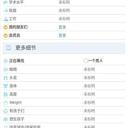
学术水平
未标明
吸烟
未标明
工作
未标明
我的朋友们
登录
会员自
登录
更多细节
正在尋找
一个男人
眼睛
未标明
头发
未标明
身体
未标明
高度
未标明
Weight
未标明
有孩子们
未标明
想生孩子
未标明
改变城市/国家的爱
未标明