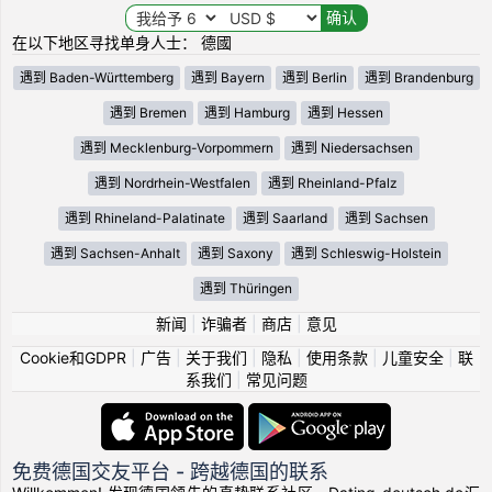
在以下地区寻找单身人士： 德國
遇到 Baden-Württemberg
遇到 Bayern
遇到 Berlin
遇到 Brandenburg
遇到 Bremen
遇到 Hamburg
遇到 Hessen
遇到 Mecklenburg-Vorpommern
遇到 Niedersachsen
遇到 Nordrhein-Westfalen
遇到 Rheinland-Pfalz
遇到 Rhineland-Palatinate
遇到 Saarland
遇到 Sachsen
遇到 Sachsen-Anhalt
遇到 Saxony
遇到 Schleswig-Holstein
遇到 Thüringen
新闻
|
诈骗者
|
商店
|
意见
Cookie和GDPR
|
广告
|
关于我们
|
隐私
|
使用条款
|
儿童安全
|
联
系我们
|
常见问题
免费德国交友平台 - 跨越德国的联系