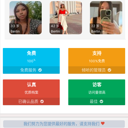
33 岁
42 岁
22 岁
Berlin
Berlin
Berlin
免费
支持
%
100
100%免费
免费服务
倾听的管理员
认真
访客
优质档案
访问量很高
已确认品质
最佳
我们努力为您提供最好的服务，请支持我们