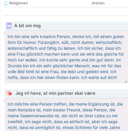
Religionen
kristen
A bit om mig
Ich bin eine sehr kreative Person, denke ich, mit einem guten
Sinn für Humor. Fürsorglich, süß, nicht dumm, wirtschaftlich,
leidenschaftlich und fähig zu lieben. Ich bin sicher, dass ich
eine Frau glücklich machen kann und sie wird das gleiche für
mich tun wollen. Ich koche sehr gerne und bin gut darin. Im
Grunde bin ich ein sehr glücklicher Mensch, was mir für das
volle Bild fehlt ist eine Frau, die liebt und geliebt wird. Ich
hoffe, dass ich hier einen finden kann. Ich warte auf dich!
Jeg vil have, at min partner skal være
Ich möchte eine Person treffen, die meine Ergänzung ist, die
mein Komplize ist, mein bester Freund, diese Person, die
meine Seelenverwandte ist, die nicht an ihrer Liebe zu mir
zweifelt, ich sage nicht, dass es einfach ist, aber ich sage
nicht, dass es unmöglich ist, etwas Schönes für viele Jahre