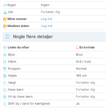
Ryger
Ingen
Job
Fortæller dig
Mine venner
Log ind
Medlem siden
Log ind
Nogle flere detaljer
Leder du efter
En kvinde
Øjne
Brun
Håret
Grå / hvid
Kroppen
Normal
Højde
185 cm
Vægt
Fortæller dig
Have børn
Fortæller dig
Vil du have børn
Fortæller dig
Skift by / land for kærlighed
Ja