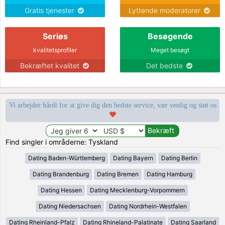
Gratis tjenester
Lyttende moderatorer
Seriøs
Besøgende
kvalitetsprofiler
Meget besøgt
Bekræftet kvalitet
Det bedste
Vi arbejder hårdt for at give dig den bedste service, vær venlig og støt os
Find singler i områderne: Tyskland
Dating Baden-Württemberg
Dating Bayern
Dating Berlin
Dating Brandenburg
Dating Bremen
Dating Hamburg
Dating Hessen
Dating Mecklenburg-Vorpommern
Dating Niedersachsen
Dating Nordrhein-Westfalen
Dating Rheinland-Pfalz
Dating Rhineland-Palatinate
Dating Saarland