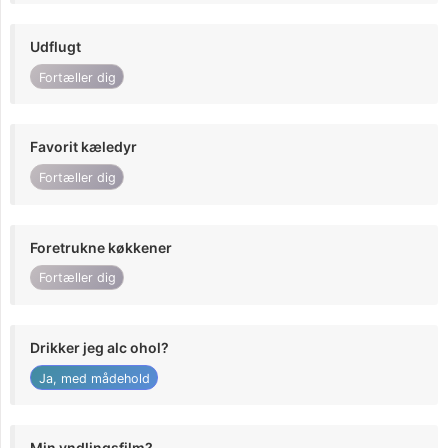
Udflugt
Fortæller dig
Favorit kæledyr
Fortæller dig
Foretrukne køkkener
Fortæller dig
Drikker jeg alc ohol?
Ja, med mådehold
Min yndlingsfilm?