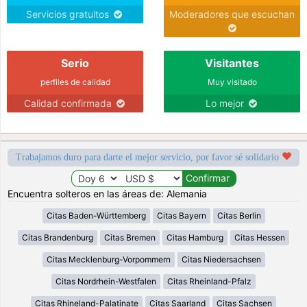
Servicios gratuitos
Moderadores que escuchan
Serio
Visitantes
perfiles de calidad
Muy visitado
Calidad confirmada
Lo mejor
Trabajamos duro para darte el mejor servicio, por favor sé solidario
Encuentra solteros en las áreas de: Alemania
Citas Baden-Württemberg
Citas Bayern
Citas Berlin
Citas Brandenburg
Citas Bremen
Citas Hamburg
Citas Hessen
Citas Mecklenburg-Vorpommern
Citas Niedersachsen
Citas Nordrhein-Westfalen
Citas Rheinland-Pfalz
Citas Rhineland-Palatinate
Citas Saarland
Citas Sachsen