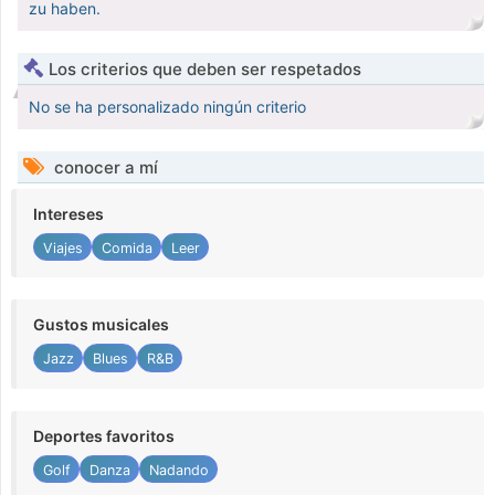
zu haben.
Los criterios que deben ser respetados
No se ha personalizado ningún criterio
conocer a mí
Intereses
Viajes
Comida
Leer
Gustos musicales
Jazz
Blues
R&B
Deportes favoritos
Golf
Danza
Nadando