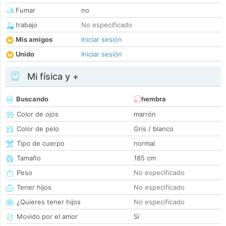
Fumar
no
trabajo
No especificado
Mis amigos
Iniciar sesión
Unido
Iniciar sesión
Mi física y +
Buscando
hembra
Color de ojos
marrón
Color de pelo
Gris / blanco
Tipo de cuerpo
normal
Tamaño
185 cm
Peso
No especificado
Tener hijos
No especificado
¿Quieres tener hijos
No especificado
Movido por el amor
Sí