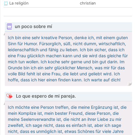
La religión
christian
un poco sobre mí
Ich bin eine sehr kreative Person, denke ich, mit einem guten
Sinn für Humor. Fürsorglich, süß, nicht dumm, wirtschaftlich,
leidenschaftlich und fähig zu lieben. Ich bin sicher, dass ich
eine Frau glücklich machen kann und sie wird das gleiche für
mich tun wollen. Ich koche sehr gerne und bin gut darin. Im
Grunde bin ich ein sehr glücklicher Mensch, was mir für das
volle Bild fehlt ist eine Frau, die liebt und geliebt wird. Ich
hoffe, dass ich hier einen finden kann. Ich warte auf dich!
Lo que espero de mi pareja.
Ich möchte eine Person treffen, die meine Ergänzung ist, die
mein Komplize ist, mein bester Freund, diese Person, die
meine Seelenverwandte ist, die nicht an ihrer Liebe zu mir
zweifelt, ich sage nicht, dass es einfach ist, aber ich sage
nicht, dass es unmöglich ist, etwas Schönes für viele Jahre