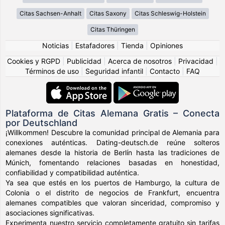
Citas Sachsen-Anhalt
Citas Saxony
Citas Schleswig-Holstein
Citas Thüringen
Noticias
|
Estafadores
|
Tienda
|
Opiniones
Cookies y RGPD
|
Publicidad
|
Acerca de nosotros
|
Privacidad
|
Términos de uso
|
Seguridad infantil
|
Contacto
|
FAQ
Plataforma de Citas Alemana Gratis – Conecta
por Deutschland
¡Willkommen! Descubre la comunidad principal de Alemania para
conexiones auténticas. Dating-deutsch.de reúne solteros
alemanes desde la historia de Berlín hasta las tradiciones de
Múnich, fomentando relaciones basadas en honestidad,
confiabilidad y compatibilidad auténtica.
Ya sea que estés en los puertos de Hamburgo, la cultura de
Colonia o el distrito de negocios de Frankfurt, encuentra
alemanes compatibles que valoran sinceridad, compromiso y
asociaciones significativas.
Experimenta nuestro servicio completamente gratuito sin tarifas