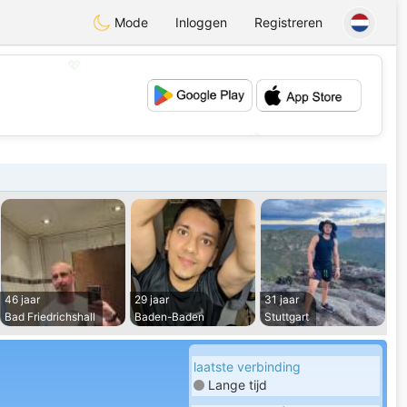
Mode
Inloggen
Registreren
💖
💕
46 jaar
29 jaar
31 jaar
Bad Friedrichshall
Baden-Baden
Stuttgart
laatste verbinding
Lange tijd