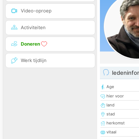
Video-oproep
Activiteiten
Doneren
Werk tijdlijn
ledeninfo
Age
hier voor
land
stad
herkomst
vitaal