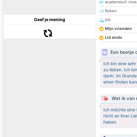
academisch nive
Roken
Geef je mening
job
Mijn vrienden
Lid sinds
Een beetje 
Ich bin eine sehr
zu lieben. Ich b
darin. Im Grunde 
einen finden kan
Wat ik van 
Ich möchte eine 
nicht an ihrer Li
haben.