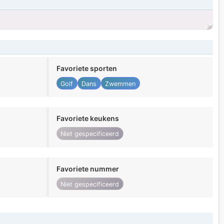
Favoriete sporten
Golf
Dans
Zwemmen
Favoriete keukens
Niet gespecificeerd
Favoriete nummer
Niet gespecificeerd