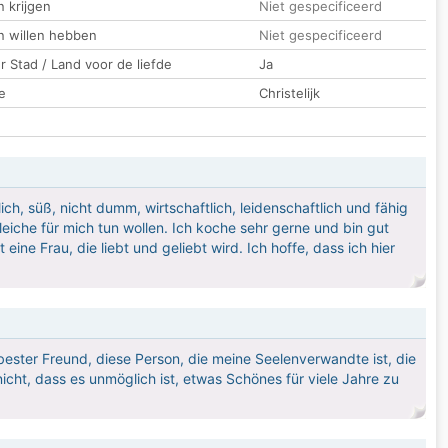
 krijgen
Niet gespecificeerd
n willen hebben
Niet gespecificeerd
 Stad / Land voor de liefde
Ja
e
Christelijk
ich, süß, nicht dumm, wirtschaftlich, leidenschaftlich und fähig
leiche für mich tun wollen. Ich koche sehr gerne und bin gut
 eine Frau, die liebt und geliebt wird. Ich hoffe, dass ich hier
 bester Freund, diese Person, die meine Seelenverwandte ist, die
 nicht, dass es unmöglich ist, etwas Schönes für viele Jahre zu