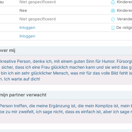
au
Niet gespecificeerd
Kinderen
Nee
Kindere
Niet gespecificeerd
Verander
Inloggen
De religi
Inloggen
over mij
 kreative Person, denke ich, mit einem guten Sinn für Humor. Fürsorgl
in sicher, dass ich eine Frau glücklich machen kann und sie wird das g
bin ich ein sehr glücklicher Mensch, was mir für das volle Bild fehlt ist
n. Ich warte auf dich!
mijn partner verwacht
Person treffen, die meine Ergänzung ist, die mein Komplize ist, mein
ebe zu mir zweifelt, ich sage nicht, dass es einfach ist, aber ich sage