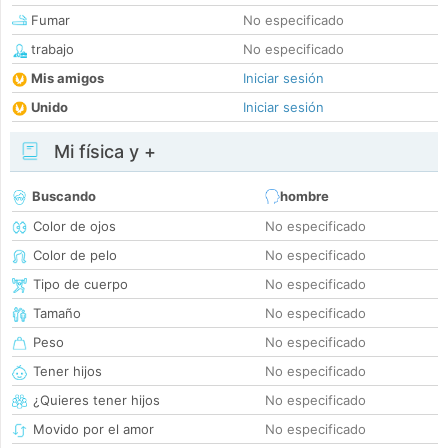
Fumar
No especificado
trabajo
No especificado
Mis amigos
Iniciar sesión
Unido
Iniciar sesión
Mi física y +
Buscando
hombre
Color de ojos
No especificado
Color de pelo
No especificado
Tipo de cuerpo
No especificado
Tamaño
No especificado
Peso
No especificado
Tener hijos
No especificado
¿Quieres tener hijos
No especificado
Movido por el amor
No especificado