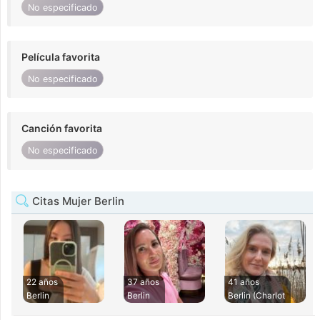
No especificado
Película favorita
No especificado
Canción favorita
No especificado
Citas Mujer Berlin
22 años
37 años
41 años
Berlin
Berlin
Berlin (Charlot