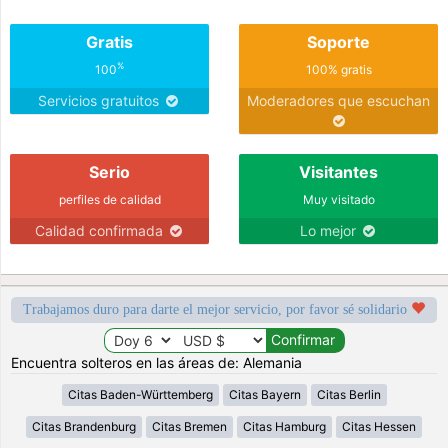
Gratis
Soporte
%
100
100% gratis
Servicios gratuitos
Moderadores que escuchan
Serio
Visitantes
perfiles de calidad
Muy visitado
Calidad confirmada
Lo mejor
Trabajamos duro para darte el mejor servicio, por favor sé solidario
Encuentra solteros en las áreas de: Alemania
Citas Baden-Württemberg
Citas Bayern
Citas Berlin
Citas Brandenburg
Citas Bremen
Citas Hamburg
Citas Hessen