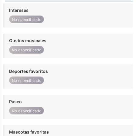
Intereses
No especificado
Gustos musicales
No especificado
Deportes favoritos
No especificado
Paseo
No especificado
Mascotas favoritas