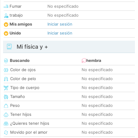
Fumar
No especificado
trabajo
No especificado
Mis amigos
Iniciar sesión
Unido
Iniciar sesión
Mi física y +
Buscando
hembra
Color de ojos
No especificado
Color de pelo
No especificado
Tipo de cuerpo
No especificado
Tamaño
No especificado
Peso
No especificado
Tener hijos
No especificado
¿Quieres tener hijos
No especificado
Movido por el amor
No especificado