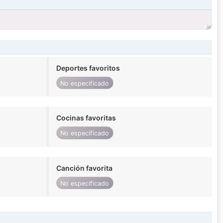
Deportes favoritos
No especificado
Cocinas favoritas
No especificado
Canción favorita
No especificado