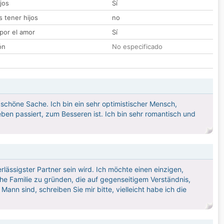
jos
Sí
 tener hijos
no
por el amor
Sí
ón
No especificado
ne schöne Sache. Ich bin ein sehr optimistischer Mensch,
Leben passiert, zum Besseren ist. Ich bin sehr romantisch und
ässigster Partner sein wird. Ich möchte einen einzigen,
che Familie zu gründen, die auf gegenseitigem Verständnis,
ann sind, schreiben Sie mir bitte, vielleicht habe ich die