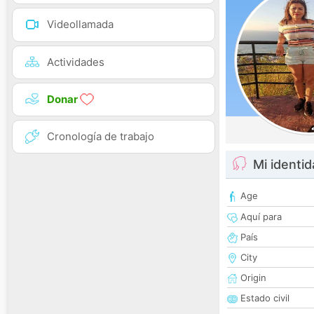
Videollamada
Actividades
Donar
Cronología de trabajo
Mi identi
Age
Aquí para
País
City
Origin
Estado civil