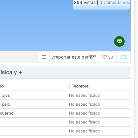
366 Vistas |
0 Comentarios
¿reportar este perfil??
30
ísica y +
do
hombre
e ojos
No especificado
e pelo
No especificado
 cuerpo
No especificado
No especificado
No especificado