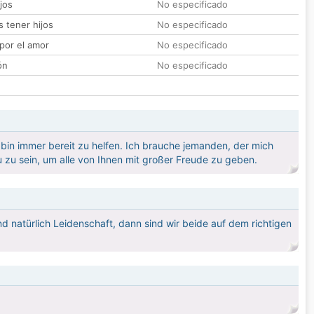
jos
No especificado
 tener hijos
No especificado
por el amor
No especificado
ón
No especificado
h bin immer bereit zu helfen. Ich brauche jemanden, der mich
u zu sein, um alle von Ihnen mit großer Freude zu geben.
und natürlich Leidenschaft, dann sind wir beide auf dem richtigen