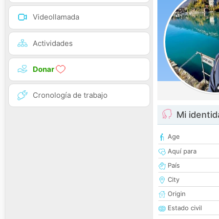
Videollamada
Actividades
Donar
Cronología de trabajo
Mi identi
Age
Aquí para
País
City
Origin
Estado civil