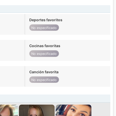
Deportes favoritos
No especificado
Cocinas favoritas
No especificado
Canción favorita
No especificado