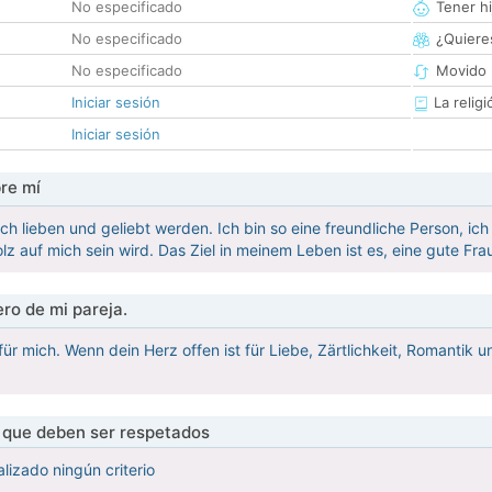
No especificado
Tener hi
No especificado
¿Quieres
No especificado
Movido 
Iniciar sesión
La religi
Iniciar sesión
re mí
ich lieben und geliebt werden. Ich bin so eine freundliche Person, ic
lz auf mich sein wird. Das Ziel in meinem Leben ist es, eine gute Fra
ro de mi pareja.
für mich. Wenn dein Herz offen ist für Liebe, Zärtlichkeit, Romantik 
s que deben ser respetados
lizado ningún criterio