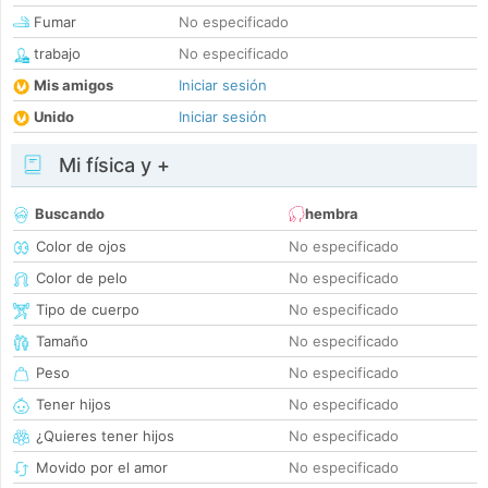
Fumar
No especificado
trabajo
No especificado
Mis amigos
Iniciar sesión
Unido
Iniciar sesión
Mi física y +
Buscando
hembra
Color de ojos
No especificado
Color de pelo
No especificado
Tipo de cuerpo
No especificado
Tamaño
No especificado
Peso
No especificado
Tener hijos
No especificado
¿Quieres tener hijos
No especificado
Movido por el amor
No especificado