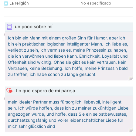
La religión
No especificado
un poco sobre mí
Ich bin ein Mann mit einem großen Sinn für Humor, aber ich
bin ein praktischer, logischer, intelligenter Mann. Ich liebe es,
verliebt zu sein, ich vermisse es, meine Prinzessin zu haben,
die ich verwöhnen und lieben kann. Ehrlichkeit, Loyalität und
Offenheit sind wichtig. Ohne sie gibt es kein Vertrauen, kein
Vertrauen, keine Beziehung. Ich hoffe, meine Prinzessin bald
zu treffen, ich habe schon zu lange gesucht.
Lo que espero de mi pareja.
mein idealer Partner muss fürsorglich, liebevoll, intelligent
sein. Ich würde hoffen, dass ich zu meiner zukünftigen Liebe
angezogen wurde, und hoffe, dass Sie ein selbstbewusstes,
durchsetzungsfähig und voller leidenschaftlicher Liebe für
mich sehr glücklich sind