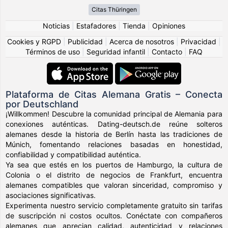
Citas Thüringen
Noticias
|
Estafadores
|
Tienda
|
Opiniones
Cookies y RGPD
|
Publicidad
|
Acerca de nosotros
|
Privacidad
|
Términos de uso
|
Seguridad infantil
|
Contacto
|
FAQ
Plataforma de Citas Alemana Gratis – Conecta
por Deutschland
¡Willkommen! Descubre la comunidad principal de Alemania para
conexiones auténticas. Dating-deutsch.de reúne solteros
alemanes desde la historia de Berlín hasta las tradiciones de
Múnich, fomentando relaciones basadas en honestidad,
confiabilidad y compatibilidad auténtica.
Ya sea que estés en los puertos de Hamburgo, la cultura de
Colonia o el distrito de negocios de Frankfurt, encuentra
alemanes compatibles que valoran sinceridad, compromiso y
asociaciones significativas.
Experimenta nuestro servicio completamente gratuito sin tarifas
de suscripción ni costos ocultos. Conéctate con compañeros
alemanes que aprecian calidad, autenticidad y relaciones