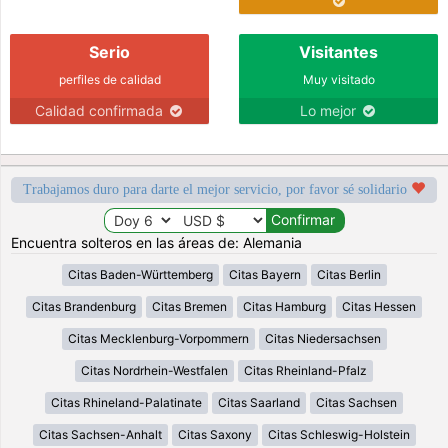
Serio
Visitantes
perfiles de calidad
Muy visitado
Calidad confirmada
Lo mejor
Trabajamos duro para darte el mejor servicio, por favor sé solidario
Encuentra solteros en las áreas de: Alemania
Citas Baden-Württemberg
Citas Bayern
Citas Berlin
Citas Brandenburg
Citas Bremen
Citas Hamburg
Citas Hessen
Citas Mecklenburg-Vorpommern
Citas Niedersachsen
Citas Nordrhein-Westfalen
Citas Rheinland-Pfalz
Citas Rhineland-Palatinate
Citas Saarland
Citas Sachsen
Citas Sachsen-Anhalt
Citas Saxony
Citas Schleswig-Holstein