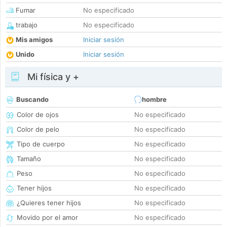
Fumar
No especificado
trabajo
No especificado
Mis amigos
Iniciar sesión
Unido
Iniciar sesión
Mi física y +
Buscando
hombre
Color de ojos
No especificado
Color de pelo
No especificado
Tipo de cuerpo
No especificado
Tamaño
No especificado
Peso
No especificado
Tener hijos
No especificado
¿Quieres tener hijos
No especificado
Movido por el amor
No especificado