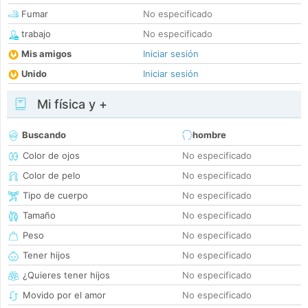
Fumar
No especificado
trabajo
No especificado
Mis amigos
Iniciar sesión
Unido
Iniciar sesión
Mi física y +
Buscando
hombre
Color de ojos
No especificado
Color de pelo
No especificado
Tipo de cuerpo
No especificado
Tamaño
No especificado
Peso
No especificado
Tener hijos
No especificado
¿Quieres tener hijos
No especificado
Movido por el amor
No especificado