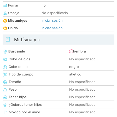
Fumar
no
trabajo
No especificado
Mis amigos
Iniciar sesión
Unido
Iniciar sesión
Mi física y +
Buscando
hembra
Color de ojos
No especificado
Color de pelo
negro
Tipo de cuerpo
atlético
Tamaño
No especificado
Peso
No especificado
Tener hijos
No especificado
¿Quieres tener hijos
No especificado
Movido por el amor
No especificado