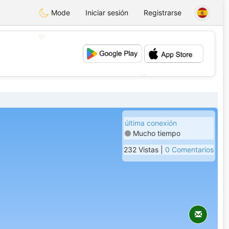
Mode
Iniciar sesión
Registrarse
💖
💕
última conexión
Mucho tiempo
232 Vistas |
0 Comentarios