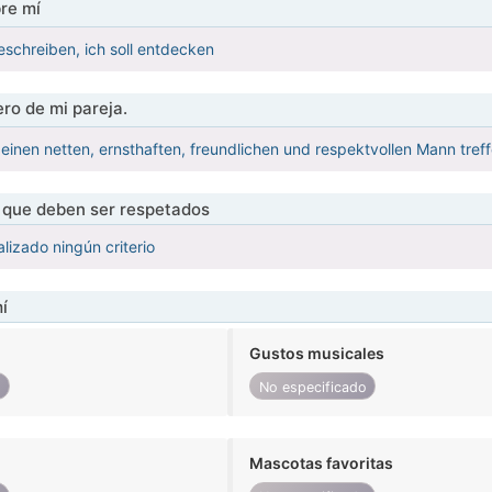
re mí
beschreiben, ich soll entdecken
ro de mi pareja.
einen netten, ernsthaften, freundlichen und respektvollen Mann tref
s que deben ser respetados
lizado ningún criterio
í
Gustos musicales
o
No especificado
Mascotas favoritas