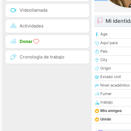
Videollamada
Mi identi
Actividades
Age
Donar
Aquí para
País
Cronología de trabajo
City
Origin
Estado civil
Nivel académico
Fumar
trabajo
Mis amigos
Unido