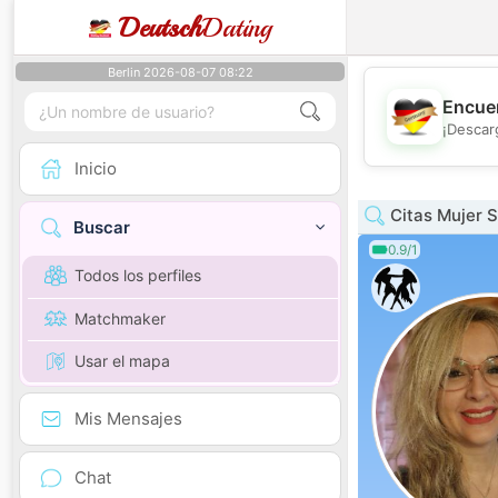
Deutsch
Dating
Berlin 2026-08-07 08:22
Encuen
¡Descar
Inicio
Citas Mujer S
Buscar
0.9/1
Todos los perfiles
Matchmaker
Usar el mapa
Mis Mensajes
Chat