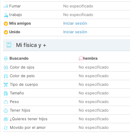
Fumar
No especificado
trabajo
No especificado
Mis amigos
Iniciar sesión
Unido
Iniciar sesión
Mi física y +
Buscando
hembra
Color de ojos
No especificado
Color de pelo
No especificado
Tipo de cuerpo
No especificado
Tamaño
No especificado
Peso
No especificado
Tener hijos
No especificado
¿Quieres tener hijos
No especificado
Movido por el amor
No especificado