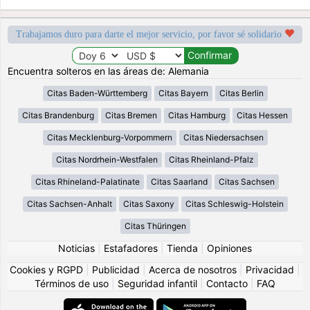
Trabajamos duro para darte el mejor servicio, por favor sé solidario
Encuentra solteros en las áreas de: Alemania
Citas Baden-Württemberg
Citas Bayern
Citas Berlin
Citas Brandenburg
Citas Bremen
Citas Hamburg
Citas Hessen
Citas Mecklenburg-Vorpommern
Citas Niedersachsen
Citas Nordrhein-Westfalen
Citas Rheinland-Pfalz
Citas Rhineland-Palatinate
Citas Saarland
Citas Sachsen
Citas Sachsen-Anhalt
Citas Saxony
Citas Schleswig-Holstein
Citas Thüringen
Noticias
|
Estafadores
|
Tienda
|
Opiniones
Cookies y RGPD
|
Publicidad
|
Acerca de nosotros
|
Privacidad
|
Términos de uso
|
Seguridad infantil
|
Contacto
|
FAQ