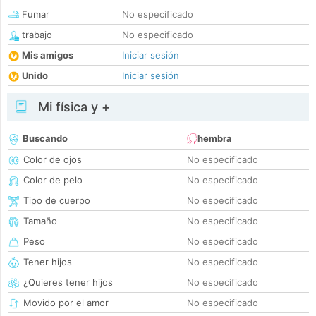
Fumar
No especificado
trabajo
No especificado
Mis amigos
Iniciar sesión
Unido
Iniciar sesión
Mi física y +
Buscando
hembra
Color de ojos
No especificado
Color de pelo
No especificado
Tipo de cuerpo
No especificado
Tamaño
No especificado
Peso
No especificado
Tener hijos
No especificado
¿Quieres tener hijos
No especificado
Movido por el amor
No especificado