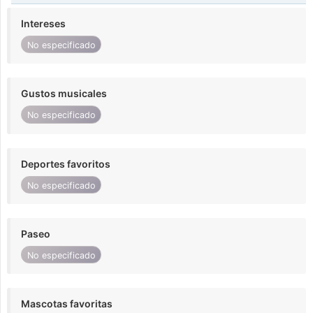
Intereses
No especificado
Gustos musicales
No especificado
Deportes favoritos
No especificado
Paseo
No especificado
Mascotas favoritas