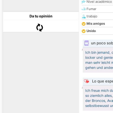
Nivel académico
Fumar
Da tu opinión
trabajo
Mis amigos
Unido
un poco sob
Ich bin jemand, 
locker und genie
man sehr leicht 
gehen und andere
Lo que espe
Ich freue mich 
so ziemlich alle
der Broncos, Ava
selbstbewusst un