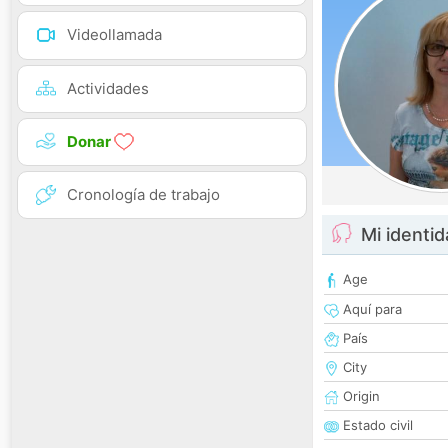
Videollamada
Actividades
Donar
Cronología de trabajo
Mi identi
Age
Aquí para
País
City
Origin
Estado civil