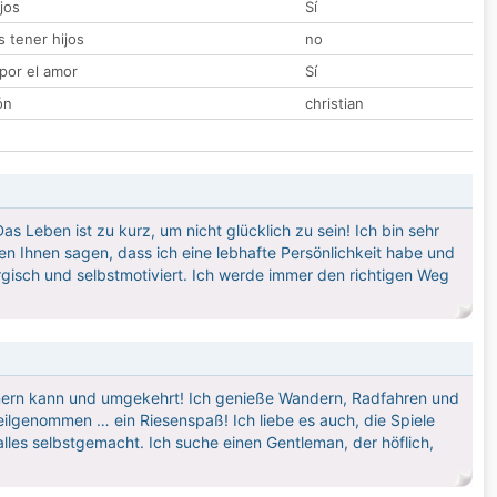
jos
Sí
 tener hijos
no
por el amor
Sí
ón
christian
as Leben ist zu kurz, um nicht glücklich zu sein! Ich bin sehr
n Ihnen sagen, dass ich eine lebhafte Persönlichkeit habe und
rgisch und selbstmotiviert. Ich werde immer den richtigen Weg
mmern kann und umgekehrt! Ich genieße Wandern, Radfahren und
ilgenommen … ein Riesenspaß! Ich liebe es auch, die Spiele
les selbstgemacht. Ich suche einen Gentleman, der höflich,