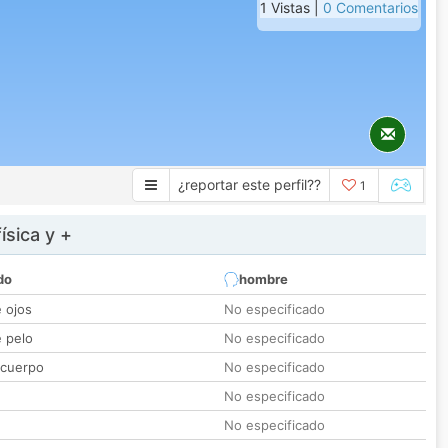
1 Vistas |
0 Comentarios
¿reportar este perfil??
1
ísica y +
do
hombre
e ojos
No especificado
e pelo
No especificado
 cuerpo
No especificado
No especificado
No especificado