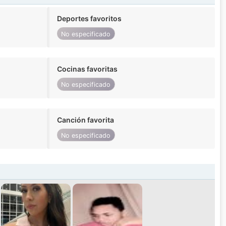
Deportes favoritos
No especificado
Cocinas favoritas
No especificado
Canción favorita
No especificado