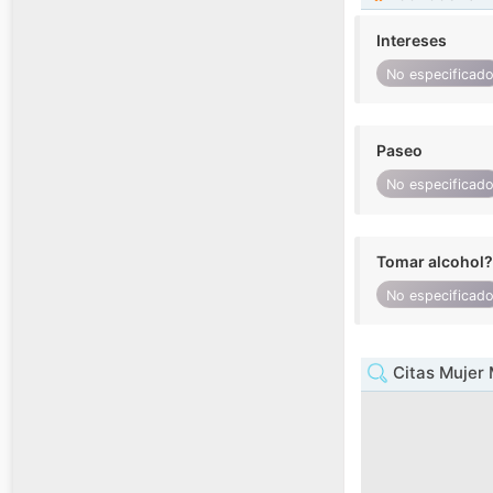
Intereses
No especificad
Paseo
No especificad
Tomar alcohol?
No especificad
Citas Mujer