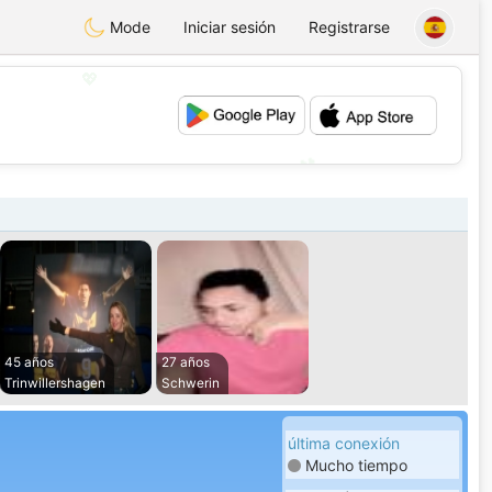
Mode
Iniciar sesión
Registrarse
💖
💕
45 años
27 años
Trinwillershagen
Schwerin
última conexión
Mucho tiempo