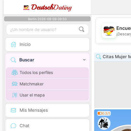
Deutsch
Dating
Berlin 2026-08-09 09:50
Encuen
¡Descar
Inicio
Citas Mujer 
Buscar
Todos los perfiles
Matchmaker
Usar el mapa
Mis Mensajes
0.3/1
Chat