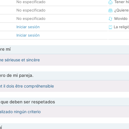
No especificado
Tener hi
No especificado
¿Quieres
No especificado
Movido 
Iniciar sesión
La religi
Iniciar sesión
re mí
e sérieuse et sincère
ro de mi pareja.
t il dois être compréhensible
s que deben ser respetados
lizado ningún criterio
í