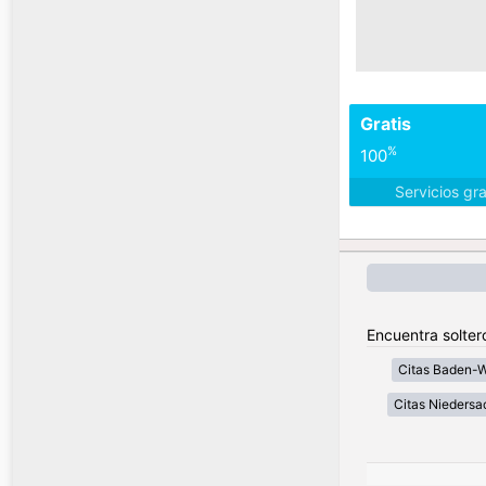
Gratis
%
100
Servicios gr
Encuentra solter
Citas Baden-
Citas Niedersa