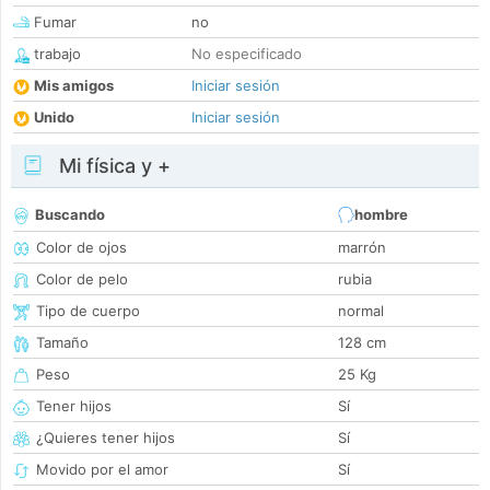
Fumar
no
trabajo
No especificado
Mis amigos
Iniciar sesión
Unido
Iniciar sesión
Mi física y +
Buscando
hombre
Color de ojos
marrón
Color de pelo
rubia
Tipo de cuerpo
normal
Tamaño
128 cm
Peso
25 Kg
Tener hijos
Sí
¿Quieres tener hijos
Sí
Movido por el amor
Sí