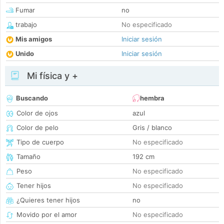
Fumar
no
trabajo
No especificado
Mis amigos
Iniciar sesión
Unido
Iniciar sesión
Mi física y +
Buscando
hembra
Color de ojos
azul
Color de pelo
Gris / blanco
Tipo de cuerpo
No especificado
Tamaño
192 cm
Peso
No especificado
Tener hijos
No especificado
¿Quieres tener hijos
no
Movido por el amor
No especificado