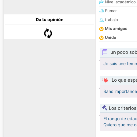
Nivel académico
Fumar
Da tu opinión
trabajo
Mis amigos
Unido
un poco sob
Je suis une femm
Lo que espe
Sans importance 
Los criterio
El rango de eda
Quiero que me c