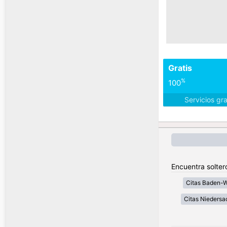
Gratis
%
100
Servicios gr
Encuentra solter
Citas Baden-
Citas Niedersa