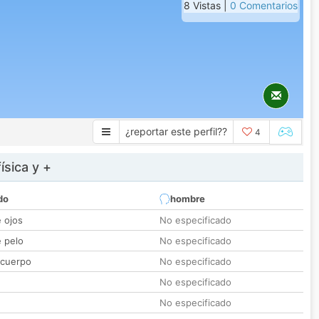
8 Vistas |
0 Comentarios
¿reportar este perfil??
4
ísica y +
do
hombre
e ojos
No especificado
e pelo
No especificado
 cuerpo
No especificado
No especificado
No especificado