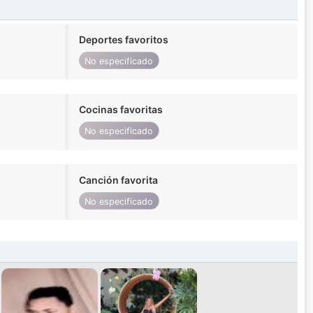
Deportes favoritos
No especificado
Cocinas favoritas
No especificado
Canción favorita
No especificado