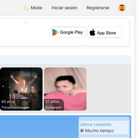
Mode
Iniciar sesión
Registrarse
💖
💕
45 años
27 años
Trinwillershagen
Schwerin
última conexión
Mucho tiempo