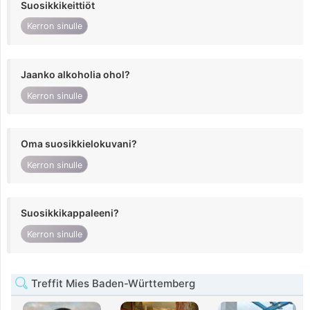
Suosikkikeittiöt
Kerron sinulle
Jaanko alkoholia ohol?
Kerron sinulle
Oma suosikkielokuvani?
Kerron sinulle
Suosikkikappaleeni?
Kerron sinulle
Treffit Mies Baden-Württemberg