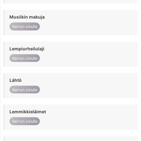
Musiikin makuja
Kerron sinulle
Lempiurheilulaji
Kerron sinulle
Lähtö
Kerron sinulle
Lemmikkieläimet
Kerron sinulle