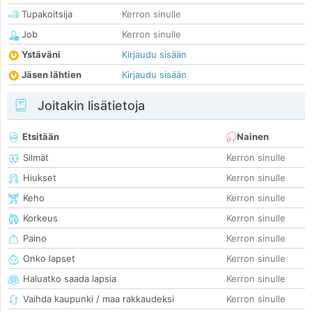
Tupakoitsija
Kerron sinulle
Job
Kerron sinulle
Ystäväni
Kirjaudu sisään
Jäsen lähtien
Kirjaudu sisään
Joitakin lisätietoja
Etsitään
Nainen
Silmät
Kerron sinulle
Hiukset
Kerron sinulle
Keho
Kerron sinulle
Korkeus
Kerron sinulle
Paino
Kerron sinulle
Onko lapset
Kerron sinulle
Haluatko saada lapsia
Kerron sinulle
Vaihda kaupunki / maa rakkaudeksi
Kerron sinulle