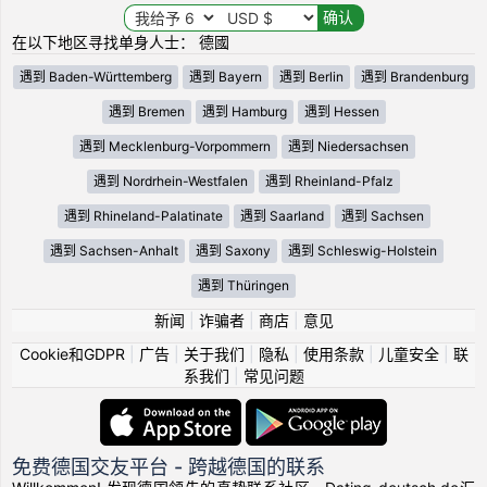
在以下地区寻找单身人士： 德國
遇到 Baden-Württemberg
遇到 Bayern
遇到 Berlin
遇到 Brandenburg
遇到 Bremen
遇到 Hamburg
遇到 Hessen
遇到 Mecklenburg-Vorpommern
遇到 Niedersachsen
遇到 Nordrhein-Westfalen
遇到 Rheinland-Pfalz
遇到 Rhineland-Palatinate
遇到 Saarland
遇到 Sachsen
遇到 Sachsen-Anhalt
遇到 Saxony
遇到 Schleswig-Holstein
遇到 Thüringen
新闻
|
诈骗者
|
商店
|
意见
Cookie和GDPR
|
广告
|
关于我们
|
隐私
|
使用条款
|
儿童安全
|
联
系我们
|
常见问题
免费德国交友平台 - 跨越德国的联系