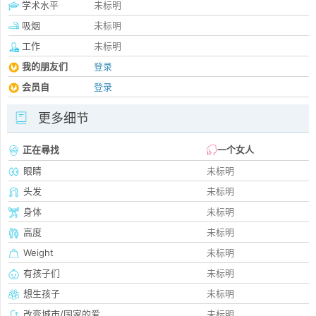
学术水平
未标明
吸烟
未标明
工作
未标明
我的朋友们
登录
会员自
登录
更多细节
正在尋找
一个女人
眼睛
未标明
头发
未标明
身体
未标明
高度
未标明
Weight
未标明
有孩子们
未标明
想生孩子
未标明
改变城市/国家的爱
未标明