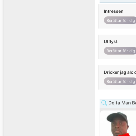
Intressen
Berättar för dig
Utflykt
Berättar för dig
Dricker jag alc 
Berättar för dig
Dejta Man B