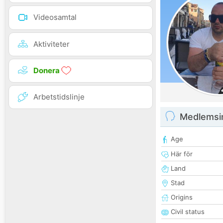
Videosamtal
Aktiviteter
Donera
Arbetstidslinje
Medlemsi
Age
Här för
Land
Stad
Origins
Civil status