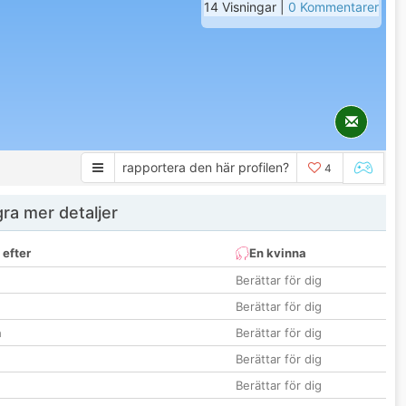
14 Visningar |
0 Kommentarer
rapportera den här profilen?
4
ra mer detaljer
 efter
En kvinna
Berättar för dig
Berättar för dig
n
Berättar för dig
Berättar för dig
Berättar för dig