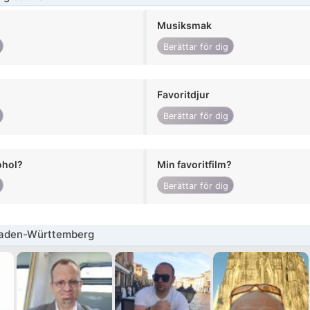
Musiksmak
Berättar för dig
Favoritdjur
Berättar för dig
ohol?
Min favoritfilm?
Berättar för dig
aden-Württemberg