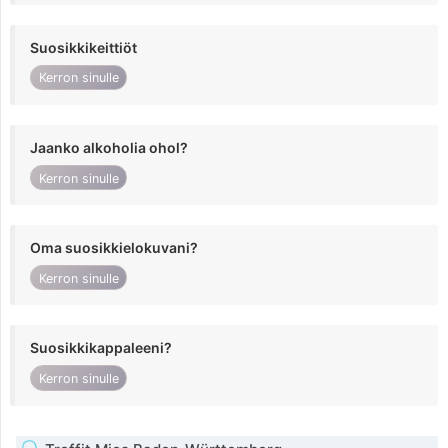
Suosikkikeittiöt
Kerron sinulle
Jaanko alkoholia ohol?
Kerron sinulle
Oma suosikkielokuvani?
Kerron sinulle
Suosikkikappaleeni?
Kerron sinulle