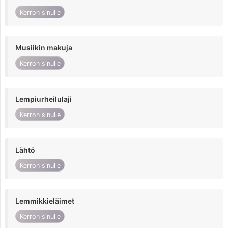
Kerron sinulle
Musiikin makuja
Kerron sinulle
Lempiurheilulaji
Kerron sinulle
Lähtö
Kerron sinulle
Lemmikkieläimet
Kerron sinulle