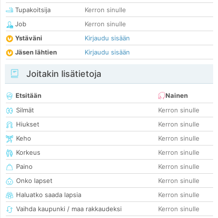
Tupakoitsija
Kerron sinulle
Job
Kerron sinulle
Ystäväni
Kirjaudu sisään
Jäsen lähtien
Kirjaudu sisään
Joitakin lisätietoja
Etsitään
Nainen
Silmät
Kerron sinulle
Hiukset
Kerron sinulle
Keho
Kerron sinulle
Korkeus
Kerron sinulle
Paino
Kerron sinulle
Onko lapset
Kerron sinulle
Haluatko saada lapsia
Kerron sinulle
Vaihda kaupunki / maa rakkaudeksi
Kerron sinulle