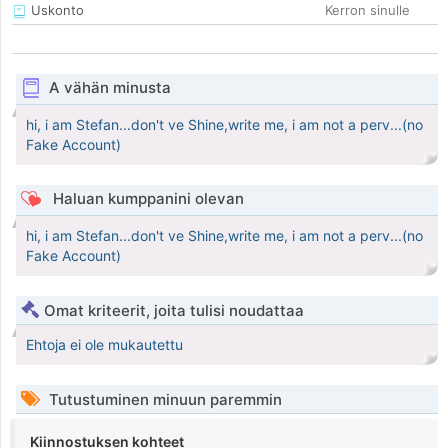
Uskonto
Kerron sinulle
A vähän minusta
hi, i am Stefan...don't ve Shine,write me, i am not a perv...(no
Fake Account)
Haluan kumppanini olevan
hi, i am Stefan...don't ve Shine,write me, i am not a perv...(no
Fake Account)
Omat kriteerit, joita tulisi noudattaa
Ehtoja ei ole mukautettu
Tutustuminen minuun paremmin
Kiinnostuksen kohteet