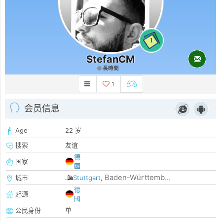
1
StefanCM
長時間
1
会员信息
Age
22 岁
搜索
友谊
德
国家
國
Baden-Württemb...
城市
Stuttgart
,
德
起源
國
公民身份
单