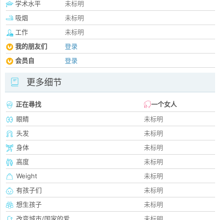
学术水平
未标明
吸烟
未标明
工作
未标明
我的朋友们
登录
会员自
登录
更多细节
正在尋找
一个女人
眼睛
未标明
头发
未标明
身体
未标明
高度
未标明
Weight
未标明
有孩子们
未标明
想生孩子
未标明
改变城市/国家的爱
未标明