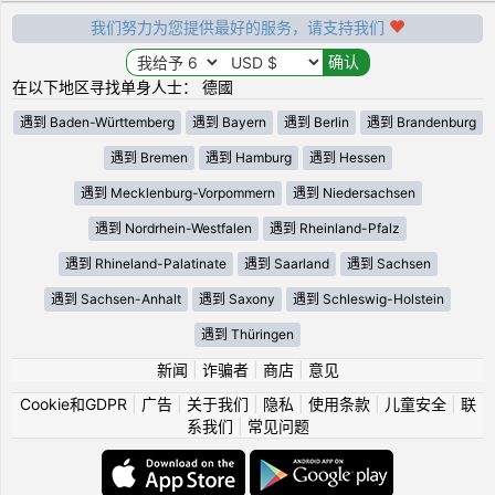
我们努力为您提供最好的服务，请支持我们
在以下地区寻找单身人士： 德國
遇到 Baden-Württemberg
遇到 Bayern
遇到 Berlin
遇到 Brandenburg
遇到 Bremen
遇到 Hamburg
遇到 Hessen
遇到 Mecklenburg-Vorpommern
遇到 Niedersachsen
遇到 Nordrhein-Westfalen
遇到 Rheinland-Pfalz
遇到 Rhineland-Palatinate
遇到 Saarland
遇到 Sachsen
遇到 Sachsen-Anhalt
遇到 Saxony
遇到 Schleswig-Holstein
遇到 Thüringen
新闻
|
诈骗者
|
商店
|
意见
Cookie和GDPR
|
广告
|
关于我们
|
隐私
|
使用条款
|
儿童安全
|
联
系我们
|
常见问题