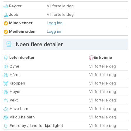
Røyker
Vil fortelle deg
Jobb
Vil fortelle deg
Mine venner
Logg inn
Medlem siden
Logg inn
Noen flere detaljer
Leter du etter
En kvinne
Øyne
Vil fortelle deg
Håret
Vil fortelle deg
Kroppen
Vil fortelle deg
Høyde
Vil fortelle deg
Vekt
Vil fortelle deg
Have barn
Vil fortelle deg
Vil du ha barn
Vil fortelle deg
Endre by / land for kjærlighet
Vil fortelle deg