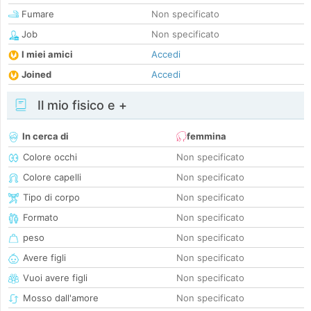
Fumare
Non specificato
Job
Non specificato
I miei amici
Accedi
Joined
Accedi
Il mio fisico e +
In cerca di
femmina
Colore occhi
Non specificato
Colore capelli
Non specificato
Tipo di corpo
Non specificato
Formato
Non specificato
peso
Non specificato
Avere figli
Non specificato
Vuoi avere figli
Non specificato
Mosso dall'amore
Non specificato